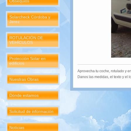
Obsequios
Solarcheck Córdoba y
Jerez
ROTULACIÓN DE
VEHÍCULOS
Protección Solar en
edificios
Aprovecha tu coche, rotulado y en
Danos las medidas, el texto y el 
Nuestras Obras
Dónde estamos
Solicitud de información
Notícias