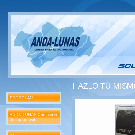
HAZLO TÚ MISM
PROSOLAM
ANDA-LUNAS Cristalería
del Automóvil