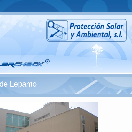
 de Lepanto