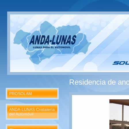
Residencia de anc
PROSOLAM
ANDA-LUNAS Cristalería
del Automóvil